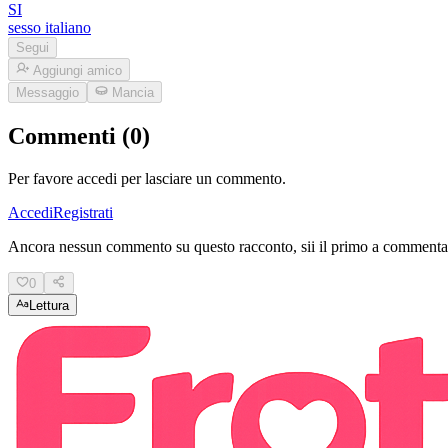
SI
sesso italiano
Segui
Aggiungi amico
Messaggio
Mancia
Commenti (0)
Per favore accedi per lasciare un commento.
Accedi
Registrati
Ancora nessun commento su questo racconto, sii il primo a commenta
0
Lettura