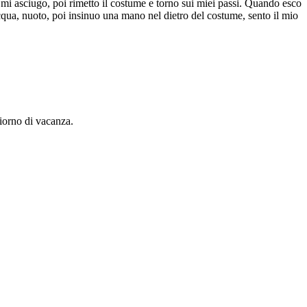
, mi asciugo, poi rimetto il costume e torno sui miei passi. Quando esco
acqua, nuoto, poi insinuo una mano nel dietro del costume, sento il mio
giorno di vacanza.