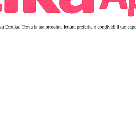
 su Erotika. Trova la tua prossima lettura preferita o condividi il tuo cap