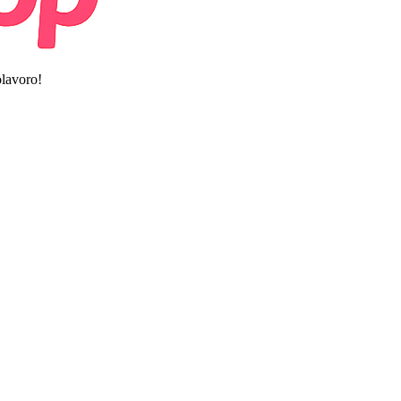
olavoro!