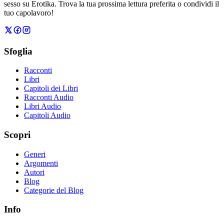
sesso su Erotika. Trova la tua prossima lettura preferita o condividi il
tuo capolavoro!
Sfoglia
Racconti
Libri
Capitoli dei Libri
Racconti Audio
Libri Audio
Capitoli Audio
Scopri
Generi
Argomenti
Autori
Blog
Categorie del Blog
Info