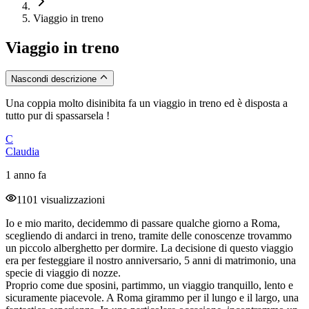
Viaggio in treno
Viaggio in treno
Nascondi descrizione
Una coppia molto disinibita fa un viaggio in treno ed è disposta a
tutto pur di spassarsela !
C
Claudia
1 anno fa
1101 visualizzazioni
Io e mio marito, decidemmo di passare qualche giorno a Roma,
scegliendo di andarci in treno, tramite delle conoscenze trovammo
un piccolo alberghetto per dormire. La decisione di questo viaggio
era per festeggiare il nostro anniversario, 5 anni di matrimonio, una
specie di viaggio di nozze.
Proprio come due sposini, partimmo, un viaggio tranquillo, lento e
sicuramente piacevole. A Roma girammo per il lungo e il largo, una