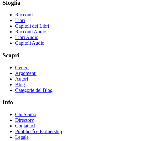
Sfoglia
Racconti
Libri
Capitoli dei Libri
Racconti Audio
Libri Audio
Capitoli Audio
Scopri
Generi
Argomenti
Autori
Blog
Categorie del Blog
Info
Chi Siamo
Directory
Contattaci
Pubblicità e Partnership
Legale