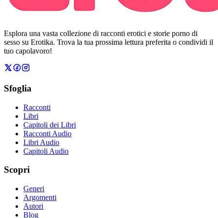
Esplora una vasta collezione di racconti erotici e storie porno di
sesso su Erotika. Trova la tua prossima lettura preferita o condividi il
tuo capolavoro!
Sfoglia
Racconti
Libri
Capitoli dei Libri
Racconti Audio
Libri Audio
Capitoli Audio
Scopri
Generi
Argomenti
Autori
Blog