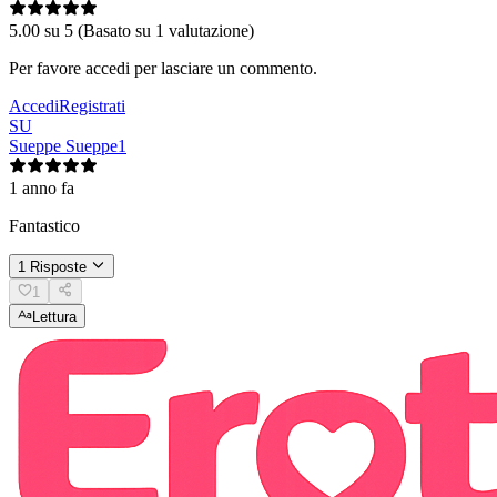
5.00
su 5 (Basato su 1 valutazione)
Per favore accedi per lasciare un commento.
Accedi
Registrati
SU
Sueppe Sueppe1
1 anno fa
Fantastico
1 Risposte
1
Lettura