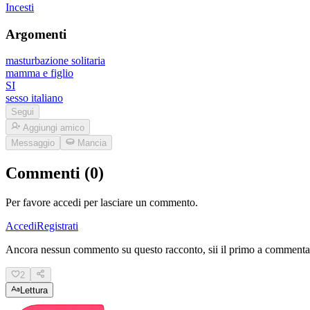
Incesti
Argomenti
masturbazione solitaria
mamma e figlio
SI
sesso italiano
Segui
Aggiungi amico
Messaggio
Mancia
Commenti (0)
Per favore accedi per lasciare un commento.
Accedi
Registrati
Ancora nessun commento su questo racconto, sii il primo a commenta
2
Lettura