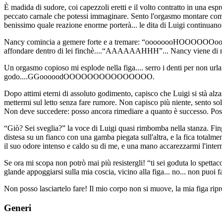
È madida di sudore, coi capezzoli eretti e il volto contratto in una esp
peccato carnale che potessi immaginare. Sento l'orgasmo montare come u
benissimo quale reazione enorme porterà... le dita di Luigi continuano 
Nancy comincia a gemere forte e a tremare: “oooooooHOOOOOOoooAAA
affondare dentro di lei finchè....“AAAAAAHHH”... Nancy viene di nu
Un orgasmo copioso mi esplode nella figa.... serro i denti per non urla
godo....GGooooodOOOOOOOOOOOOOOO.
Dopo attimi eterni di assoluto godimento, capisco che Luigi si stà alz
mettermi sul letto senza fare rumore. Non capisco più niente, sento so
Non deve succedere: posso ancora rimediare a quanto è successo. Poss
“Giò? Sei sveglia?” la voce di Luigi quasi rimbomba nella stanza. Fingo
distesa su un fianco con una gamba piegata sull'altra, e la fica totalm
il suo odore intenso e caldo su di me, e una mano accarezzarmi l'interno
Se ora mi scopa non potrò mai più resistergli! “ti sei goduta lo spettaco
glande appoggiarsi sulla mia coscia, vicino alla figa... no... non puoi f
Non posso lasciartelo fare! Il mio corpo non si muove, la mia figa
Generi