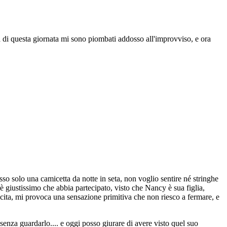
uesta giornata mi sono piombati addosso all'improvviso, e ora
sso solo una camicetta da notte in seta, non voglio sentire né stringhe
è giustissimo che abbia partecipato, visto che Nancy è sua figlia,
ccita, mi provoca una sensazione primitiva che non riesco a fermare, e
nza guardarlo.... e oggi posso giurare di avere visto quel suo