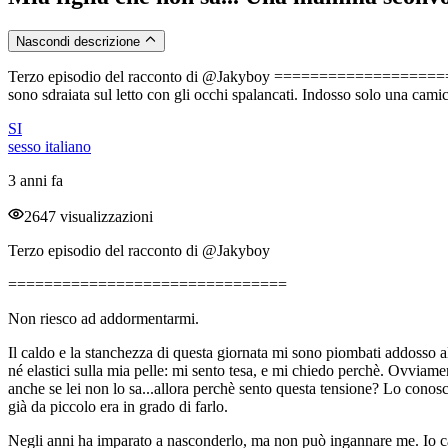
Nascondi descrizione
Terzo episodio del racconto di @Jakyboy ========================
sono sdraiata sul letto con gli occhi spalancati. Indosso solo una camice
SI
sesso italiano
3 anni fa
2647 visualizzazioni
Terzo episodio del racconto di @Jakyboy
===============================
Non riesco ad addormentarmi.
Il caldo e la stanchezza di questa giornata mi sono piombati addosso all
né elastici sulla mia pelle: mi sento tesa, e mi chiedo perchè. Ovviame
anche se lei non lo sa...allora perchè sento questa tensione? Lo conos
già da piccolo era in grado di farlo.
Negli anni ha imparato a nasconderlo, ma non può ingannare me. Io cap