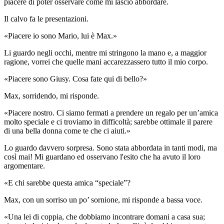
piacere di poter osservare come mi lascio abbordare.
Il calvo fa le presentazioni.
«Piacere io sono Mario, lui è Max.»
Li guardo negli occhi, mentre mi stringono la mano e, a maggior
ragione, vorrei che quelle mani accarezzassero tutto il mio corpo.
«Piacere sono Giusy. Cosa fate qui di bello?»
Max, sorridendo, mi risponde.
«Piacere nostro. Ci siamo fermati a prendere un regalo per un’amica
molto speciale e ci troviamo in difficoltà; sarebbe ottimale il parere
di una bella donna come te che ci aiuti.»
Lo guardo davvero sorpresa. Sono stata abbordata in tanti modi, ma
così mai! Mi guardano ed osservano l'esito che ha avuto il loro
argomentare.
«E chi sarebbe questa amica “speciale”?
Max, con un sorriso un po’ sornione, mi risponde a bassa voce.
«Una lei di coppia, che dobbiamo incontrare domani a casa sua;