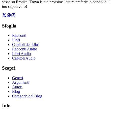
sesso su Erotika. Trova la tua prossima lettura preferita o condividi il
tuo capolavoro!
Sfoglia
Racconti
Libri
Capitoli dei Libri
Racconti Audio
Libri Audio
Capitoli Audio
Scopri
Generi
Argomenti
Autori
Blog
Categorie del Blog
Info