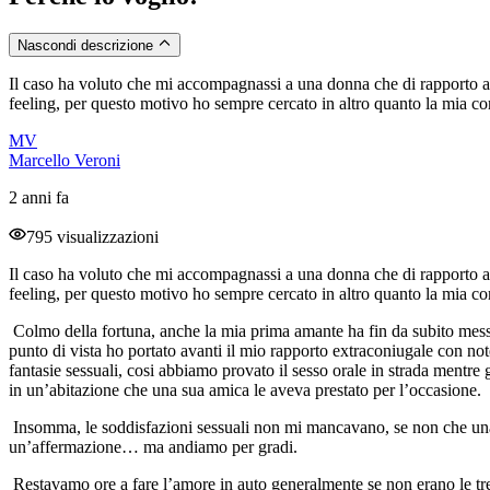
Nascondi descrizione
Il caso ha voluto che mi accompagnassi a una donna che di rapporto a
feeling, per questo motivo ho sempre cercato in altro quanto la mia 
MV
Marcello Veroni
2 anni fa
795 visualizzazioni
Il caso ha voluto che mi accompagnassi a una donna che di rapporto a
feeling, per questo motivo ho sempre cercato in altro quanto la mia 
Colmo della fortuna, anche la mia prima amante ha fin da subito messo
punto di vista ho portato avanti il mio rapporto extraconiugale con no
fantasie sessuali, cosi abbiamo provato il sesso orale in strada mentre
in un’abitazione che una sua amica le aveva prestato per l’occasione.
Insomma, le soddisfazioni sessuali non mi mancavano, se non che una 
un’affermazione… ma andiamo per gradi.
Restavamo ore a fare l’amore in auto generalmente se non erano le tre