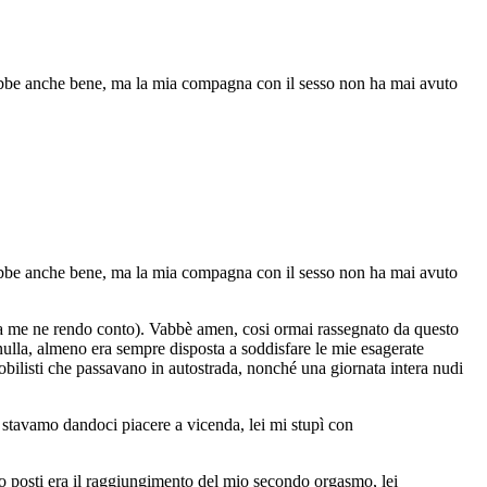
rebbe anche bene, ma la mia compagna con il sesso non ha mai avuto
rebbe anche bene, ma la mia compagna con il sesso non ha mai avuto
zza me ne rendo conto). Vabbè amen, cosi ormai rassegnato da questo
nulla, almeno era sempre disposta a soddisfare le mie esagerate
mobilisti che passavano in autostrada, nonché una giornata intera nudi
stavamo dandoci piacere a vicenda, lei mi stupì con
mo posti era il raggiungimento del mio secondo orgasmo, lei