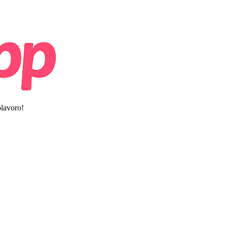
olavoro!