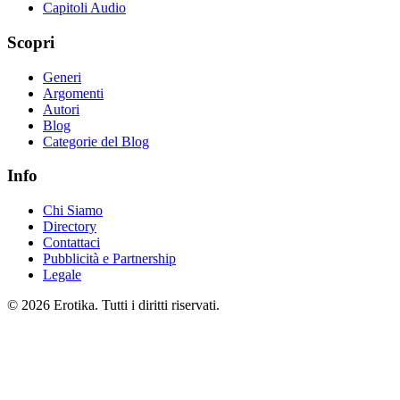
Capitoli Audio
Scopri
Generi
Argomenti
Autori
Blog
Categorie del Blog
Info
Chi Siamo
Directory
Contattaci
Pubblicità e Partnership
Legale
© 2026 Erotika. Tutti i diritti riservati.