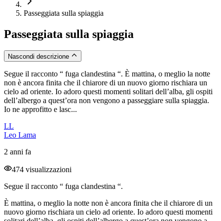
Passeggiata sulla spiaggia
Passeggiata sulla spiaggia
Nascondi descrizione
Segue il racconto “ fuga clandestina “. È mattina, o meglio la notte
non è ancora finita che il chiarore di un nuovo giorno rischiara un
cielo ad oriente. Io adoro questi momenti solitari dell’alba, gli ospiti
dell’albergo a quest’ora non vengono a passeggiare sulla spiaggia.
Io ne approfitto e lasc...
LL
Leo Lama
2 anni fa
474 visualizzazioni
Segue il racconto “ fuga clandestina “.
È mattina, o meglio la notte non è ancora finita che il chiarore di un
nuovo giorno rischiara un cielo ad oriente. Io adoro questi momenti
solitari dell’alba, gli ospiti dell’albergo a quest’ora non vengono a