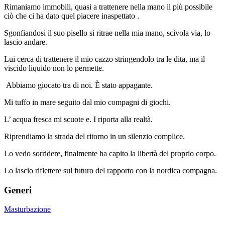
Rimaniamo immobili, quasi a trattenere nella mano il più possibile
ciò che ci ha dato quel piacere inaspettato .
Sgonfiandosi il suo pisello si ritrae nella mia mano, scivola via, lo
lascio andare.
Lui cerca di trattenere il mio cazzo stringendolo tra le dita, ma il
viscido liquido non lo permette.
Abbiamo giocato tra di noi. È stato appagante.
Mi tuffo in mare seguito dal mio compagni di giochi.
L’ acqua fresca mi scuote e. I riporta alla realtà.
Riprendiamo la strada del ritorno in un silenzio complice.
Lo vedo sorridere, finalmente ha capito la libertà del proprio corpo.
Lo lascio riflettere sul futuro del rapporto con la nordica compagna.
Generi
Masturbazione