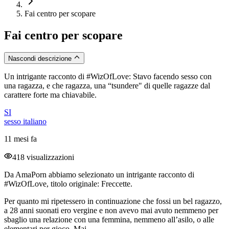
Fai centro per scopare
Fai centro per scopare
Nascondi descrizione
Un intrigante racconto di #WizOfLove: Stavo facendo sesso con
una ragazza, e che ragazza, una “tsundere" di quelle ragazze dal
carattere forte ma chiavabile.
SI
sesso italiano
11 mesi fa
418 visualizzazioni
Da AmaPorn abbiamo selezionato un intrigante racconto di
#WizOfLove, titolo originale: Freccette.
Per quanto mi ripetessero in continuazione che fossi un bel ragazzo,
a 28 anni suonati ero vergine e non avevo mai avuto nemmeno per
sbaglio una relazione con una femmina, nemmeno all’asilo, o alle
elementari per gioco. Mai.