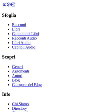
Sfoglia
Racconti
Libri
Capitoli dei Libri
Racconti Audio
Libri Audio
Capitoli Audio
Scopri
Generi
Argomenti
Autori
Blog
Categorie del Blog
Info
Chi Siamo
Directory