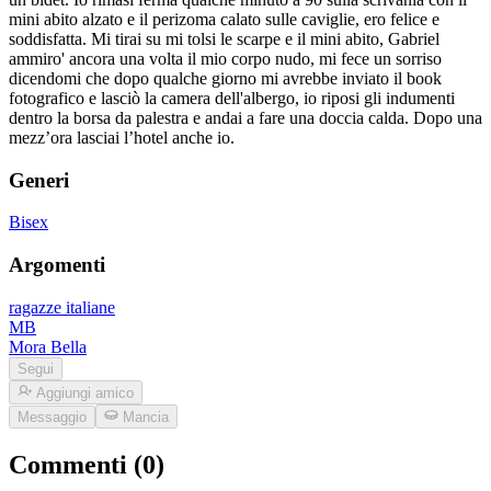
mini abito alzato e il perizoma calato sulle caviglie, ero felice e
soddisfatta. Mi tirai su mi tolsi le scarpe e il mini abito, Gabriel
ammiro' ancora una volta il mio corpo nudo, mi fece un sorriso
dicendomi che dopo qualche giorno mi avrebbe inviato il book
fotografico e lasciò la camera dell'albergo, io riposi gli indumenti
dentro la borsa da palestra e andai a fare una doccia calda. Dopo una
mezz’ora lasciai l’hotel anche io.
Generi
Bisex
Argomenti
ragazze italiane
MB
Mora Bella
Segui
Aggiungi amico
Messaggio
Mancia
Commenti (0)