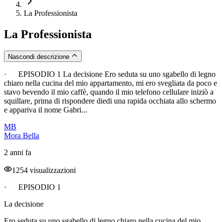
La Professionista
La Professionista
Nascondi descrizione
· EPISODIO 1 La decisione Ero seduta su uno sgabello di legno
chiaro nella cucina del mio appartamento, mi ero svegliata da poco e
stavo bevendo il mio caffè, quando il mio telefono cellulare iniziò a
squillare, prima di rispondere diedi una rapida occhiata allo schermo
e appariva il nome Gabri...
MB
Mora Bella
2 anni fa
1254 visualizzazioni
· EPISODIO 1
La decisione
Ero seduta su uno sgabello di legno chiaro nella cucina del mio