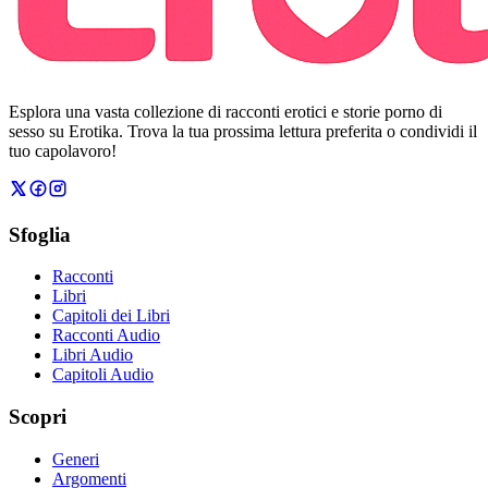
Esplora una vasta collezione di racconti erotici e storie porno di
sesso su Erotika. Trova la tua prossima lettura preferita o condividi il
tuo capolavoro!
Sfoglia
Racconti
Libri
Capitoli dei Libri
Racconti Audio
Libri Audio
Capitoli Audio
Scopri
Generi
Argomenti