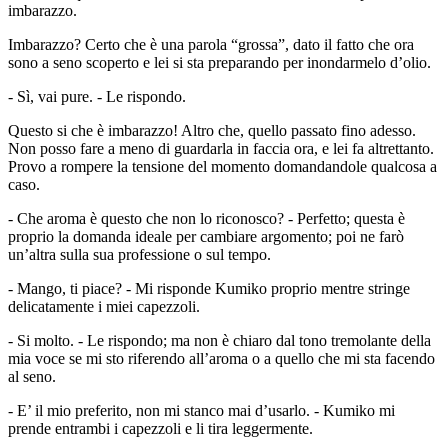
imbarazzo.
Imbarazzo? Certo che è una parola “grossa”, dato il fatto che ora
sono a seno scoperto e lei si sta preparando per inondarmelo d’olio.
- Sì, vai pure. - Le rispondo.
Questo si che è imbarazzo! Altro che, quello passato fino adesso.
Non posso fare a meno di guardarla in faccia ora, e lei fa altrettanto.
Provo a rompere la tensione del momento domandandole qualcosa a
caso.
- Che aroma è questo che non lo riconosco? - Perfetto; questa è
proprio la domanda ideale per cambiare argomento; poi ne farò
un’altra sulla sua professione o sul tempo.
- Mango, ti piace? - Mi risponde Kumiko proprio mentre stringe
delicatamente i miei capezzoli.
- Si molto. - Le rispondo; ma non è chiaro dal tono tremolante della
mia voce se mi sto riferendo all’aroma o a quello che mi sta facendo
al seno.
- E’ il mio preferito, non mi stanco mai d’usarlo. - Kumiko mi
prende entrambi i capezzoli e li tira leggermente.