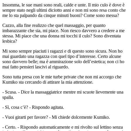
Insomma, le sue mani sono reali, calde e unte. Il mio culo è dove è
sempre stato negli ultimi diciotto anni e non mi sono resa conto che
me lo sta palpando da cinque minuti buoni? Come sono messa?
Cazzo, alla fine realizzo che quel massaggio, per quanto
imbarazzante che sia, mi piace. Non riesco davvero a credere a me
stessa. Mi piace che una donna mi tocchi il culo? Sono diventata
lesbica?
Mi sono sempre piaciuti i ragazzi e di questo sono sicura. Non ho
mai guardato una ragazza con quel tipo d’interesse. Certo alcune
sono davvero belle; ma è ammirazione solo dell’estetica; non ci ho
mai fatto pensieri lascivi al riguardo.
Sono tutta presa con le mie turbe private che non mi accorgo che
Kumiko sta cercando di attirare la mia attenzione.
- Scusa. - Dice la massaggiatrice mentre mi scuote lievemente una
spalla.
- Sì, cosa c’è? - Rispondo agitata.
- Vuoi girarti per favore? - Mi chiede dolcemente Kumiko.
- Certo. - Rispondo automaticamente e mi rivolto sul lettino senza