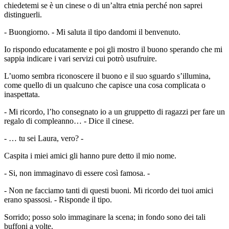
chiedetemi se è un cinese o di un’altra etnia perché non saprei
distinguerli.
- Buongiorno. - Mi saluta il tipo dandomi il benvenuto.
Io rispondo educatamente e poi gli mostro il buono sperando che mi
sappia indicare i vari servizi cui potrò usufruire.
L’uomo sembra riconoscere il buono e il suo sguardo s’illumina,
come quello di un qualcuno che capisce una cosa complicata o
inaspettata.
- Mi ricordo, l’ho consegnato io a un gruppetto di ragazzi per fare un
regalo di compleanno… - Dice il cinese.
- … tu sei Laura, vero? -
Caspita i miei amici gli hanno pure detto il mio nome.
- Si, non immaginavo di essere così famosa. -
- Non ne facciamo tanti di questi buoni. Mi ricordo dei tuoi amici
erano spassosi. - Risponde il tipo.
Sorrido; posso solo immaginare la scena; in fondo sono dei tali
buffoni a volte.