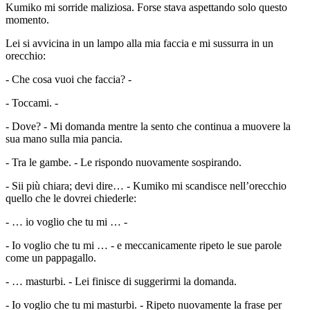
Kumiko mi sorride maliziosa. Forse stava aspettando solo questo
momento.
Lei si avvicina in un lampo alla mia faccia e mi sussurra in un
orecchio:
- Che cosa vuoi che faccia? -
- Toccami. -
- Dove? - Mi domanda mentre la sento che continua a muovere la
sua mano sulla mia pancia.
- Tra le gambe. - Le rispondo nuovamente sospirando.
- Sii più chiara; devi dire… - Kumiko mi scandisce nell’orecchio
quello che le dovrei chiederle:
- … io voglio che tu mi … -
- Io voglio che tu mi … - e meccanicamente ripeto le sue parole
come un pappagallo.
- … masturbi. - Lei finisce di suggerirmi la domanda.
- Io voglio che tu mi masturbi. - Ripeto nuovamente la frase per