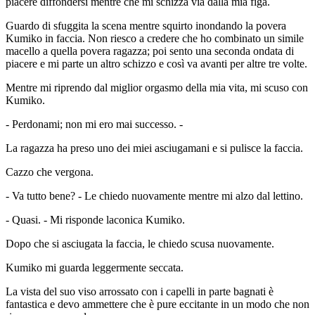
piacere diffondersi mentre che mi schizza via dalla mia figa.
Guardo di sfuggita la scena mentre squirto inondando la povera
Kumiko in faccia. Non riesco a credere che ho combinato un simile
macello a quella povera ragazza; poi sento una seconda ondata di
piacere e mi parte un altro schizzo e così va avanti per altre tre volte.
Mentre mi riprendo dal miglior orgasmo della mia vita, mi scuso con
Kumiko.
- Perdonami; non mi ero mai successo. -
La ragazza ha preso uno dei miei asciugamani e si pulisce la faccia.
Cazzo che vergona.
- Va tutto bene? - Le chiedo nuovamente mentre mi alzo dal lettino.
- Quasi. - Mi risponde laconica Kumiko.
Dopo che si asciugata la faccia, le chiedo scusa nuovamente.
Kumiko mi guarda leggermente seccata.
La vista del suo viso arrossato con i capelli in parte bagnati è
fantastica e devo ammettere che è pure eccitante in un modo che non