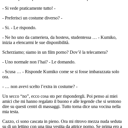
- Si vede praticamente tutto! -
- Preferisci un costume diverso? -
- Si. - Le rispondo.
- Ne ho uno da cameriera, da hostess, studentessa … - Kumiko,
inizia a elencarmi le sue disponibilità.
Scherziamo; siamo in un film porno? Dov’è la telecamera?
- Uno normale non l’hai? - Le domando.
- Scusa … - Risponde Kumiko come se si fosse imbarazzata solo
ora.
- … non avevi scelto l’extra in costume? -
Un secco “no”, ecco cosa sto per rispondergli. Poi penso ai miei
amici che mi hanno regalato il buono e alle legende che si sentono
dire su questi centri di massaggi. Tutto torna dice una vocina nella
mia testa.
Cazzo, ci sono cascata in pieno. Ora mi ritrovo mezza nuda seduta
su di un lettino con una tipa vestita da attrice porno. Se prima ero a