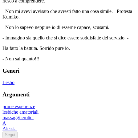
riesco a comprendere.
- Non mi avevi avvisato che avresti fatto una cosa simile. - Protesta
Kumiko.
- Non lo sapevo neppure io di esserne capace, scusami. -
- Immagino sia quello che si dice essere soddisfatte del servizio. -
Ha fatto la battuta. Sorrido pure io.
- Non sai quanto!!!
Generi
Lesbo
Argomenti
prime esperienze
lesbiche amatoriali
massaggi erotici
A
Alessia
Segui