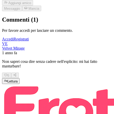
Aggiungi amico
Messaggio
Mancia
Commenti (1)
Per favore accedi per lasciare un commento.
Accedi
Registrati
VE
Velvet Mirage
1 anno fa
Non saprei cosa dire senza cadere nell'esplicito: mi hai fatto
masturbare!
6
Lettura