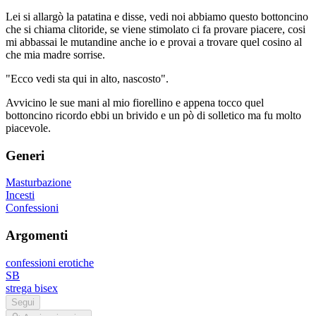
Lei si allargò la patatina e disse, vedi noi abbiamo questo bottoncino
che si chiama clitoride, se viene stimolato ci fa provare piacere, cosi
mi abbassai le mutandine anche io e provai a trovare quel cosino al
che mia madre sorrise.
"Ecco vedi sta qui in alto, nascosto".
Avvicino le sue mani al mio fiorellino e appena tocco quel
bottoncino ricordo ebbi un brivido e un pò di solletico ma fu molto
piacevole.
Generi
Masturbazione
Incesti
Confessioni
Argomenti
confessioni erotiche
SB
strega bisex
Segui