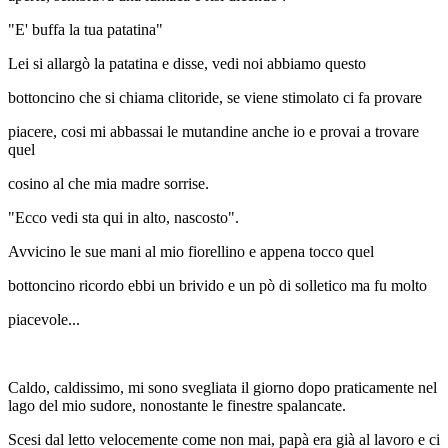
"E' buffa la tua patatina"
Lei si allargò la patatina e disse, vedi noi abbiamo questo
bottoncino che si chiama clitoride, se viene stimolato ci fa provare
piacere, cosi mi abbassai le mutandine anche io e provai a trovare
quel
cosino al che mia madre sorrise.
"Ecco vedi sta qui in alto, nascosto".
Avvicino le sue mani al mio fiorellino e appena tocco quel
bottoncino ricordo ebbi un brivido e un pò di solletico ma fu molto
piacevole...
Caldo, caldissimo, mi sono svegliata il giorno dopo praticamente nel
lago del mio sudore, nonostante le finestre spalancate.
Scesi dal letto velocemente come non mai, papà era già al lavoro e ci