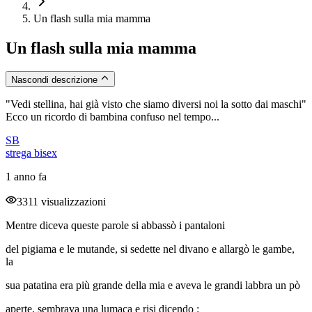
Un flash sulla mia mamma
Un flash sulla mia mamma
Nascondi descrizione
"Vedi stellina, hai già visto che siamo diversi noi la sotto dai maschi"
Ecco un ricordo di bambina confuso nel tempo...
SB
strega bisex
1 anno fa
3311 visualizzazioni
Mentre diceva queste parole si abbassò i pantaloni
del pigiama e le mutande, si sedette nel divano e allargò le gambe,
la
sua patatina era più grande della mia e aveva le grandi labbra un pò
aperte, sembrava una lumaca e risi dicendo :