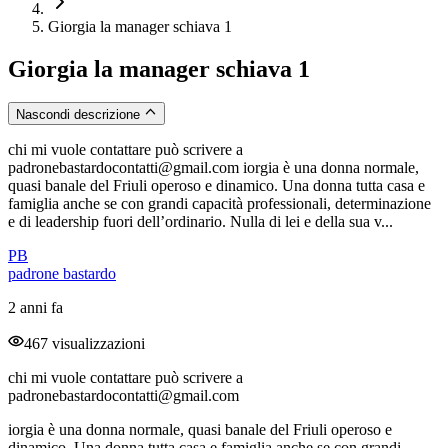
Giorgia la manager schiava 1
Giorgia la manager schiava 1
Nascondi descrizione
chi mi vuole contattare può scrivere a
padronebastardocontatti@gmail.com iorgia è una donna normale,
quasi banale del Friuli operoso e dinamico. Una donna tutta casa e
famiglia anche se con grandi capacità professionali, determinazione
e di leadership fuori dell’ordinario. Nulla di lei e della sua v...
PB
padrone bastardo
2 anni fa
467 visualizzazioni
chi mi vuole contattare può scrivere a
padronebastardocontatti@gmail.com
iorgia è una donna normale, quasi banale del Friuli operoso e
dinamico. Una donna tutta casa e famiglia anche se con grandi