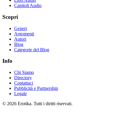
Libri Audio
Capitoli Audio
Scopri
Generi
Argomenti
Autori
Blog
Categorie del Blog
Info
Chi Siamo
Directory
Contattaci
Pubblicità e Partnership
Legale
© 2026 Erotika. Tutti i diritti riservati.