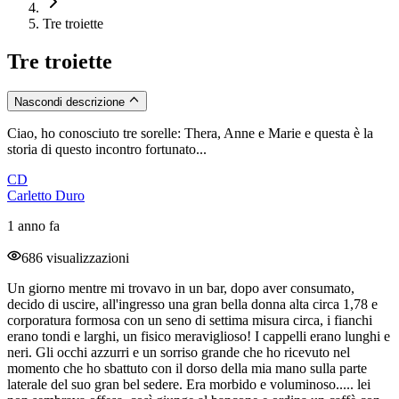
Tre troiette
Tre troiette
Nascondi descrizione
Ciao, ho conosciuto tre sorelle: Thera, Anne e Marie e questa è la
storia di questo incontro fortunato...
CD
Carletto Duro
1 anno fa
686 visualizzazioni
Un giorno mentre mi trovavo in un bar, dopo aver consumato,
decido di uscire, all'ingresso una gran bella donna alta circa 1,78 e
corporatura formosa con un seno di settima misura circa, i fianchi
erano tondi e larghi, un fisico meraviglioso! I cappelli erano lunghi e
neri. Gli occhi azzurri e un sorriso grande che ho ricevuto nel
momento che ho sbattuto con il dorso della mia mano sulla parte
laterale del suo gran bel sedere. Era morbido e voluminoso..... lei