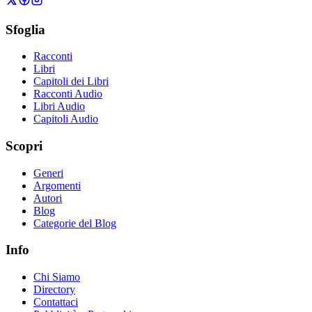
Sfoglia
Racconti
Libri
Capitoli dei Libri
Racconti Audio
Libri Audio
Capitoli Audio
Scopri
Generi
Argomenti
Autori
Blog
Categorie del Blog
Info
Chi Siamo
Directory
Contattaci