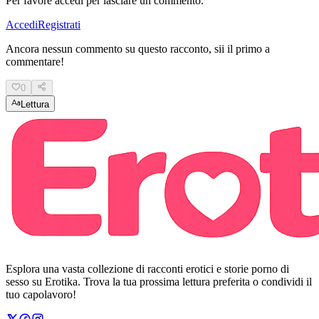
Per favore accedi per lasciare un commento.
Accedi
Registrati
Ancora nessun commento su questo racconto, sii il primo a
commentare!
0
Lettura
Esplora una vasta collezione di racconti erotici e storie porno di
sesso su Erotika. Trova la tua prossima lettura preferita o condividi il
tuo capolavoro!