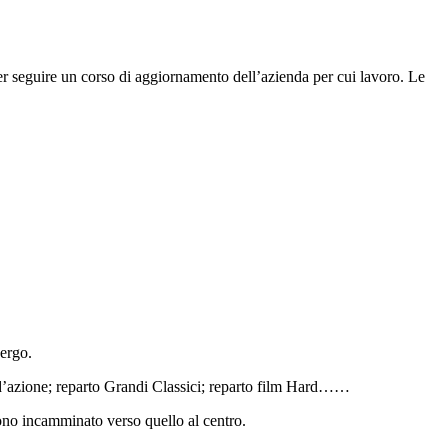
per seguire un corso di aggiornamento dell’azienda per cui lavoro. Le
bergo.
 d’azione; reparto Grandi Classici; reparto film Hard……
i sono incamminato verso quello al centro.