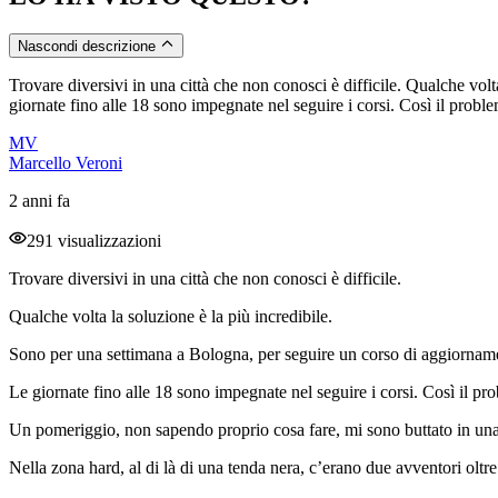
Nascondi descrizione
Trovare diversivi in una città che non conosci è difficile. Qualche vol
giornate fino alle 18 sono impegnate nel seguire i corsi. Così il problem
MV
Marcello Veroni
2 anni fa
291 visualizzazioni
Trovare diversivi in una città che non conosci è difficile.
Qualche volta la soluzione è la più incredibile.
Sono per una settimana a Bologna, per seguire un corso di aggiorname
Le giornate fino alle 18 sono impegnate nel seguire i corsi. Così il pr
Un pomeriggio, non sapendo proprio cosa fare, mi sono buttato in una
Nella zona hard, al di là di una tenda nera, c’erano due avventori oltre