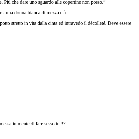
. Più che dare uno sguardo alle copertine non posso.”
arsi una donna bianca di mezza età.
tto stretto in vita dalla cinta ed intravedo il décolleté. Deve essere
.
 messa in mente di fare sesso in 3?