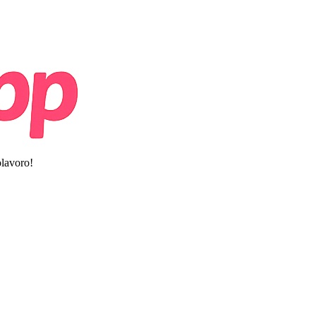
olavoro!