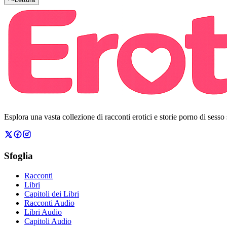
Esplora una vasta collezione di racconti erotici e storie porno di sesso
Sfoglia
Racconti
Libri
Capitoli dei Libri
Racconti Audio
Libri Audio
Capitoli Audio