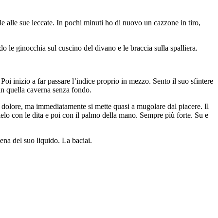
 alle sue leccate. In pochi minuti ho di nuovo un cazzone in tiro,
o le ginocchia sul cuscino del divano e le braccia sulla spalliera.
 Poi inizio a far passare l’indice proprio in mezzo. Sento il suo sfintere
e in quella caverna senza fondo.
 dolore, ma immediatamente si mette quasi a mugolare dal piacere. Il
ielo con le dita e poi con il palmo della mano. Sempre più forte. Su e
ena del suo liquido. La baciai.