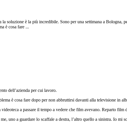
ta la soluzione è la più incredibile. Sono per una settimana a Bologna, 
a è cosa fare ...
nto dell’azienda per cui lavoro.
oblema è cosa fare dopo per non abbruttirsi davanti alla televisione in al
 videoteca a passare il tempo a vedere che film avevano. Reparto film
 me, uno a guardare lo scaffale a destra, l’altro quello a sinistra. Io m