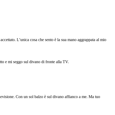
o accettato. L’unica cosa che sento è la sua mano aggrappata al mio
to e mi seggo sul divano di fronte alla TV.
televisione. Con un sol balzo è sul divano affianco a me. Ma tuo